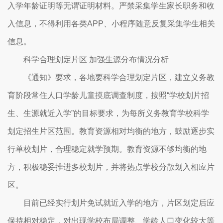
入学年龄证明等无谓证明材料。严禁采集学生家长职务和收
入信息，不得利用各类APP、小程序随意反复采集学生相关
信息。
科学合理划定片区 加强生源分布情况分析
《通知》要求，各地要科学合理划定片区，建立义务教
育阶段常住人口学龄儿童摸底调查制度，按照“学校划片招
生、生源就近入学”的目标要求，为每所义务教育学校科学
划定招生片区范围。教育资源相对均衡的地方，鼓励逐步实
行单校划片，合理稳定就学预期。教育资源不够均衡的地
方，积极稳妥推进多校划片，并将热点学校分散划入相应片
区。
目前已经实行划片免试就近入学的地方，片区划定后应
保持相对稳定，对出现学校布局调整、学龄人口变化较大等