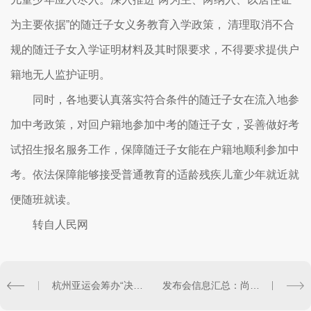
为主要依据”的随迁子女义务教育入学政策， 清理取消不合
规的随迁子女入学证明材料及其时限要求，不得要求提供户
籍地无人监护证明。
同时，各地要认真落实符合条件的随迁子女在流入地参
加中考政策，对回户籍地参加中考的随迁子女，妥善做好考
试招生报名服务工作，保障随迁子女能在户籍地顺利参加中
考。依法保障能够接受普通教育的适龄残疾儿童少年就近就
便随班就读。
转自人民网
杭州亚运会筹办“决胜攻坚”誓师动员大会举行 四项阶段性成果发布
发布会信息汇总：尚未发现幸存人员，将尽快搜寻黑匣子!