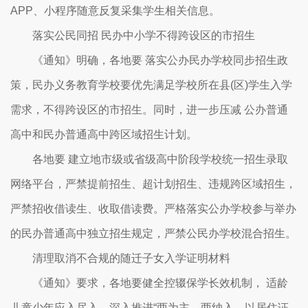
APP、小程序随意反复采集学生相关信息。
落实公民同招 民办中小学不得跨设区的市招生
《通知》明确，各地要 落实公办民办学校同步招生政
策，民办义务教育学校要优先满足学校所在县(区)学生入学
需求，不得跨设区的市招生。同时，进一步压减 公办普通
高中和民办普通高中跨区域招生计划。
各地要 建立地市级或省级高中阶段学校统一招生录取
网络平台，严禁提前招生、超计划招生、违规跨区域招生，
严禁招收借读生、收取借读费。严格落实公办学校参与举办
的民办普通高中独立招生规定，严禁公民办学校混合招生。
清理取消不合规的随迁子女入学证明材料
《通知》要求，各地要健全控辍保学长效机制， 适龄
儿童少年应入尽入。深入推进“两为主、两纳入、以居住证